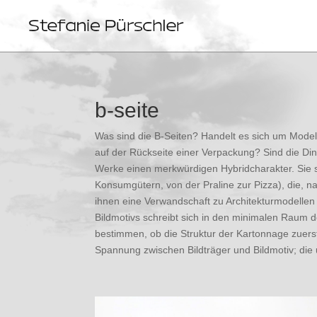
b-seite
Was sind die B-Seiten? Handelt es sich um Mode
auf der Rückseite einer Verpackung? Sind die Ding
Werke einen merkwürdigen Hybridcharakter. Sie s
Konsumgütern, von der Praline zur Pizza), die, n
ihnen eine Verwandschaft zu Architekturmodelle
Bildmotivs schreibt sich in den minimalen Raum 
bestimmen, ob die Struktur der Kartonnage zuerst
Spannung zwischen Bildträger und Bildmotiv; die