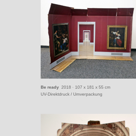
Be ready
2018 · 107 x 181 x 55 cm
UV-Direktdruck / Umverpackung