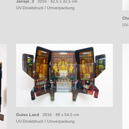
Jansjö_3
2016 ·
42,5 x 32,5 cm
UV-Direktdruck / Umverpackung
Cho
UV-
Gutes Land
2016 ·
88 x 54,5 cm
UV-Direktdruck / Umverpackung