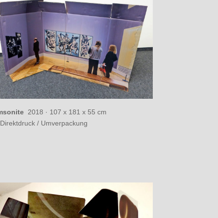
msonite
2018 · 107 x 181 x 55 cm
Direktdruck / Umverpackung