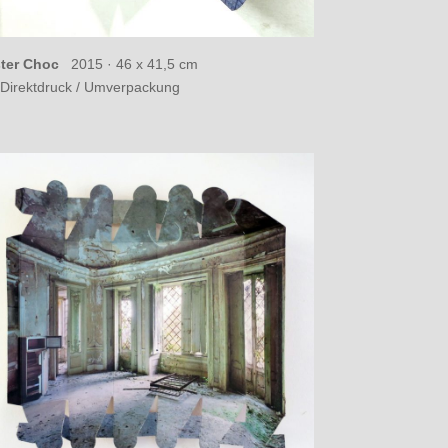
ter Choc
2015 ·
46 x 41,5 cm
Direktdruck / Umverpackung