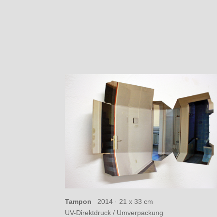
Tampon
2014 ·
21 x 33 cm
UV-Direktdruck / Umverpackung