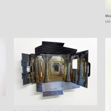
Mis
UV-