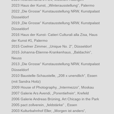
2023 Haus der Kunst, „Winterausstellung“, Palermo
2022 „Die Grosse“ Kunstausstellung NRW, Kunstpalast
Düsseldorf
2019 „Die Grosse“ Kunstausstellung NRW, Kunstpalast
Düsseldorf
2016 Haus der Kunst- Catieri Culturali alla Zisa, Haus
der Kunst #1, Palermo
2015 Coelner Zimmer, „Unique No. 2“, Düsseldorf
2015 Johanna-Etienne-Krankenhaus, „Baldachin“,
Neuss
2013 „Die Grosse“ Kunstausstellung NRW, Kunstpalast
Düsseldorf
2010 Baustelle-Schaustelle, „208 x unendlich“, Essen
(mit Sandra Hoitz)
2009 House of Photography, „Intermezzo“, Moskau
2007 Galerie Ars Avendi, „Porentiefrein“, Krefeld
2006 Galerie Andreas Brüning, Art Chicago in the Park
2005 pact zollverein, „feldstärke“ , Essen
2003 Kulturbahnhof Eller, „Morgen ist anders“,