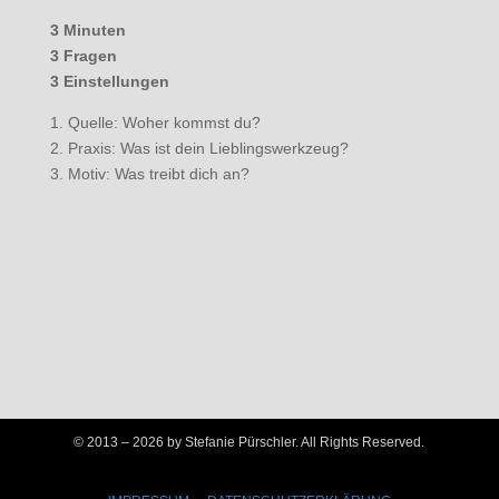
3 Minuten
3 Fragen
3 Einstellungen
1. Quelle: Woher kommst du?
2. Praxis: Was ist dein Lieblingswerkzeug?
3. Motiv: Was treibt dich an?
© 2013 –
2026 by Stefanie Pürschler. All Rights Reserved.