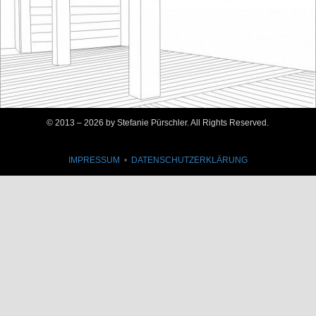
© 2013 –
2026 by Stefanie Pürschler. All Rights Reserved.
IMPRESSUM
•
DATENSCHUTZERKLÄRUNG