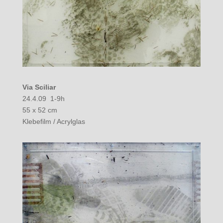
Via Sciliar
24.4.09 1-9h
55 x 52 cm
Klebefilm / Acrylglas