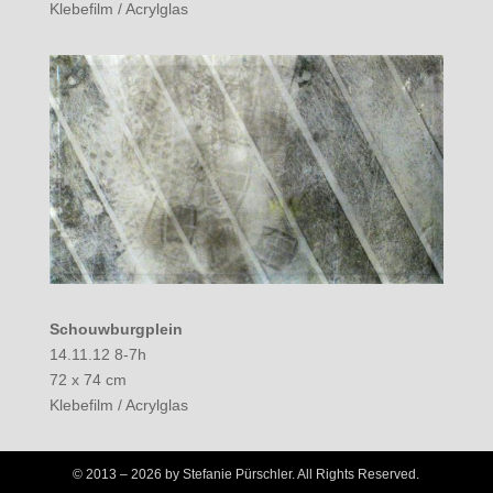
Klebefilm / Acrylglas
Schouwburgplein
14.11.12 8-7h
72 x 74 cm
Klebefilm / Acrylglas
© 2013 –
2026 by Stefanie Pürschler. All Rights Reserved.