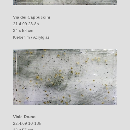
Via dei Cappuccini
21.4.09 23-8h
34 x 58 cm
Klebefilm / Acrylglas
Viale Druso
22.4.09 10-18h
32 x 57 cm