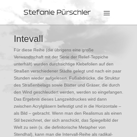
Intevall
Für diese Reihe (die übrigens eine große
Verwandtschaft mit der Serie der Relief-Teppiche
unterhält) wurden durchsichtige Klebefolien auf den
Straßen verschiedener Städte gelegt und nach ein paar
Stunden wieder aufgelesen. Fußabdrücke, die Struktur
des Straßenbelags sowie Blätter und Gräser, die durch
den Wind geschleudert werden, werden so eingefangen.
Das Ergebnis dieses Langzeitdruckes wird dann
zwischen Acrylgläsern befestigt und in die Horizontale –
als Bild – gebracht. Wenn man den Realismus als einen
Stil bezeichnet, der sich anschickt, das Spiegelbild der
Welt zu sein (s. die definitorische Metapher von
Stendhal), kann man die Intervall-Reihe als radikal-