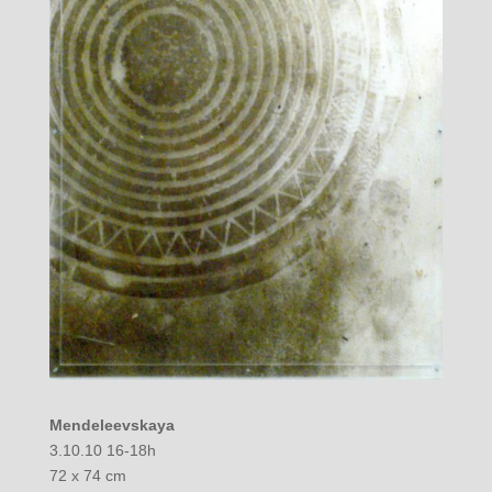
Mendeleevskaya
3.10.10 16-18h
72 x 74 cm