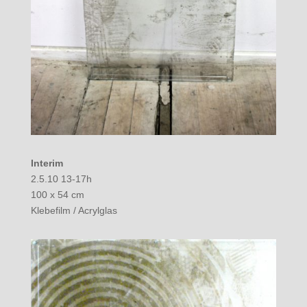
Interim
2.5.10 13-17h
100 x 54 cm
Klebefilm / Acrylglas