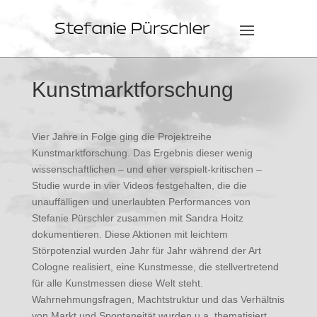
Kunstmarktforschung
Vier Jahre in Folge ging die Projektreihe
Kunstmarktforschung. Das Ergebnis dieser wenig
wissenschaftlichen – und eher verspielt-kritischen –
Studie wurde in vier Videos festgehalten, die die
unauffälligen und unerlaubten Performances von
Stefanie Pürschler zusammen mit Sandra Hoitz
dokumentieren. Diese Aktionen mit leichtem
Störpotenzial wurden Jahr für Jahr während der Art
Cologne realisiert, eine Kunstmesse, die stellvertretend
für alle Kunstmessen diese Welt steht.
Wahrnehmungsfragen, Machtstruktur und das Verhältnis
von Markt und Spontaneität wurden u.a. thematisiert.